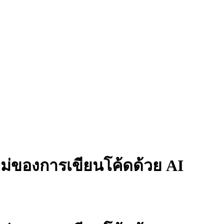
หม่ของการเขียนโค้ดด้วย AI