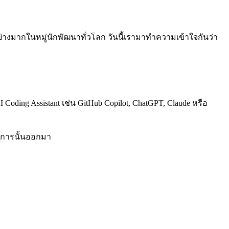
่างมากในหมู่นักพัฒนาทั่วโลก วันนี้เรามาทำความเข้าใจกันว่า
ing Assistant เช่น GitHub Copilot, ChatGPT, Claude หรือ
องการนั้นออกมา