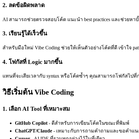
2. ลดข้อผิดพลาด
AI สามารถช่วยตรวจสอบโค้ด แนะนำ best practices และช่วยหาบั๊ก
3. เรียนรู้ได้เร็วขึ้น
สำหรับมือใหม่ Vibe Coding ช่วยให้เห็นตัวอย่างโค้ดที่ดี เข้าใจ pa
4. โฟกัสที่ Logic มากขึ้น
แทนที่จะเสียเวลากับ syntax หรือโค้ดซ้ำๆ คุณสามารถโฟกัสไปที่ก
วิธีเริ่มต้น Vibe Coding
1. เลือก AI Tool ที่เหมาะสม
GitHub Copilot
- ดีสำหรับการเขียนโค้ดในขณะที่พิมพ์
ChatGPT/Claude
- เหมาะกับการถามคำถามและขอคำแน
Cursor
- AI IDE ที่รวมทุกอย่างไว้ในที่เดียว