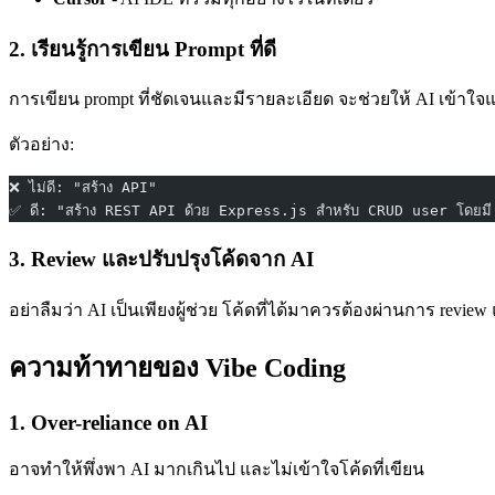
2. เรียนรู้การเขียน Prompt ที่ดี
การเขียน prompt ที่ชัดเจนและมีรายละเอียด จะช่วยให้ AI เข้าใจแ
ตัวอย่าง:
❌ ไม่ดี: "สร้าง API"
✅ ดี: "สร้าง REST API ด้วย Express.js สำหรับ CRUD user โดยม
3. Review และปรับปรุงโค้ดจาก AI
อย่าลืมว่า AI เป็นเพียงผู้ช่วย โค้ดที่ได้มาควรต้องผ่านการ rev
ความท้าทายของ Vibe Coding
1. Over-reliance on AI
อาจทำให้พึ่งพา AI มากเกินไป และไม่เข้าใจโค้ดที่เขียน