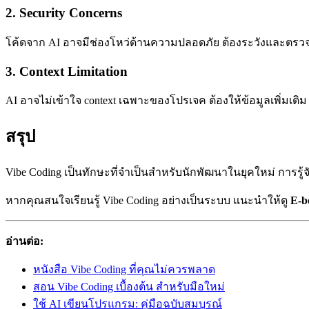
2. Security Concerns
โค้ดจาก AI อาจมีช่องโหว่ด้านความปลอดภัย ต้องระวังและตร
3. Context Limitation
AI อาจไม่เข้าใจ context เฉพาะของโปรเจค ต้องให้ข้อมูลเพิ่มเติม
สรุป
Vibe Coding เป็นทักษะที่จำเป็นสำหรับนักพัฒนาในยุคใหม่ การรู้
หากคุณสนใจเรียนรู้ Vibe Coding อย่างเป็นระบบ แนะนำให้ดู
E-b
อ่านต่อ:
หนังสือ Vibe Coding ที่คุณไม่ควรพลาด
สอน Vibe Coding เบื้องต้น สำหรับมือใหม่
ใช้ AI เขียนโปรแกรม: คู่มือฉบับสมบูรณ์