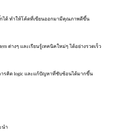
ได้ ทำให้โค้ดที่เขียนออกมามีคุณภาพดีขึ้น
ttern ต่างๆ และเรียนรู้เทคนิคใหม่ๆ ได้อย่างรวดเร็ว
ารคิด logic และแก้ปัญหาที่ซับซ้อนได้มากขึ้น
ะนำ